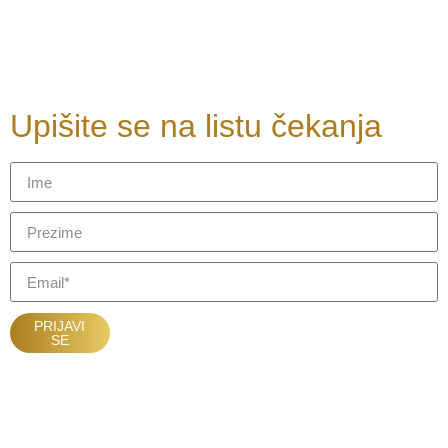
Upišite se na listu čekanja
PRIJAVI
SE