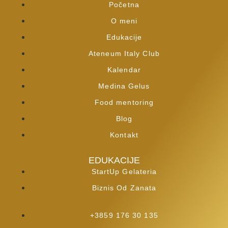
Početna
O meni
Edukacije
Ateneum Italy Club
Kalendar
Medina Gelus
Food mentoring
Blog
Kontakt
EDUKACIJE
StartUp Gelateria
Biznis Od Zanata
+3859 176 30 135