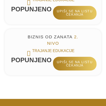
POPUNJENO
UPIŠI SE NA LISTU
ČEKANJA
BIZNIS OD ZANATA
2.
NIVO
TRAJANJE EDUKACIJE
POPUNJENO
UPIŠI SE NA LISTU
ČEKANJA