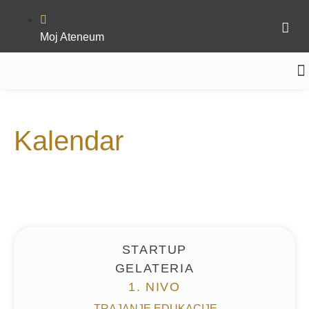
Moj Ateneum
MEDIN
Kalendar
STARTUP
GELATERIA
1. NIVO
TRAJANJE EDUKACIJE