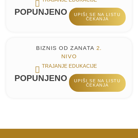
POPUNJENO
UPIŠI SE NA LISTU
ČEKANJA
BIZNIS OD ZANATA
2.
NIVO
TRAJANJE EDUKACIJE
POPUNJENO
UPIŠI SE NA LISTU
ČEKANJA