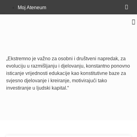
Moj Ateneum
„Ekstremno je važno za osobni i društveni napredak, za
evoluciju u razmišljanju i djelovanju, konstantno ponovno
isticanje vrijednosti edukacije kao konstitutivne baze za
svjesno djelovanje i kreiranje, motivirajući tako
investiranje u ljudski kapital.“