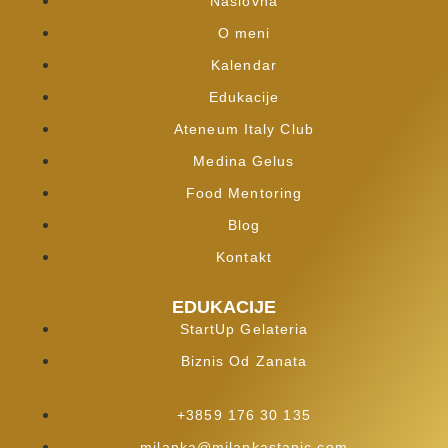
Naslovna
O meni
Kalendar
Edukacije
Ateneum Italy Club
Medina Gelus
Food Mentoring
Blog
Kontakt
EDUKACIJE
StartUp Gelateria
Biznis Od Zanata
+3859 176 30 135
milanka@milankastanic.com