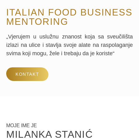
ITALIAN FOOD BUSINESS
MENTORING
„Vjerujem u uslužnu znanost koja sa sveučilišta
izlazi na ulice i stavlja svoje alate na raspolaganje
svima koji mogu, žele i trebaju da je koriste“
KONTAKT
MOJE IME JE
MILANKA STANIĆ