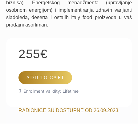
biznisa), Energetskog menadžmenta (upravljanje
osobnom energijom) i implementiranja zdravih varijanti
sladoleda, deserta i ostalih Italy food proizvoda u vaš
prodajni asortiman.
255
€
ADD TO CART
Enrollment validity:
Lifetime
RADIONICE SU DOSTUPNE OD 26.09.2023.