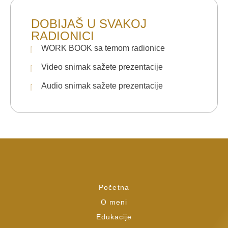
DOBIJAŠ U SVAKOJ
RADIONICI
WORK BOOK sa temom radionice
Video snimak sažete prezentacije
Audio snimak sažete prezentacije
Početna
O meni
Edukacije