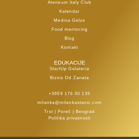
Ateneum Italy Club
Kalendar
Medina Gelus
Food mentoring
Blog
Kontakt
EDUKACIJE
StartUp Gelateria
Biznis Od Zanata
+3859 176 30 135
milanka@milankastanic.com
Trst | Poreč | Beograd
Politika privatnosti