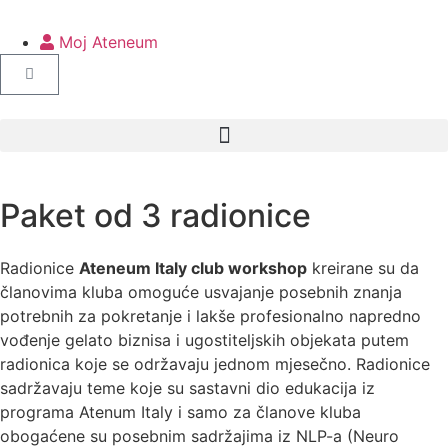
Moj Ateneum
Paket od 3 radionice
Radionice
Ateneum Italy club workshop
kreirane su da
članovima kluba omoguće usvajanje posebnih znanja
potrebnih za pokretanje i lakše profesionalno napredno
vođenje gelato biznisa i ugostiteljskih objekata putem
radionica koje se održavaju jednom mjesečno. Radionice
sadržavaju teme koje su sastavni dio edukacija iz
programa Atenum Italy i samo za članove kluba
obogaćene su posebnim sadržajima iz NLP-a (Neuro