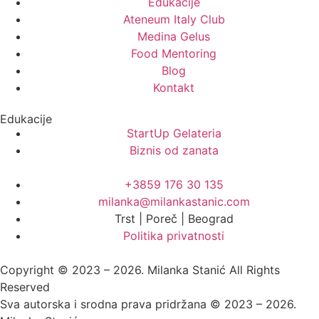
Edukacije
Ateneum Italy Club
Medina Gelus
Food Mentoring
Blog
Kontakt
Edukacije
StartUp Gelateria
Biznis od zanata
+3859 176 30 135
milanka@milankastanic.com
Trst | Poreč | Beograd
Politika privatnosti
Copyright © 2023 – 2026. Milanka Stanić All Rights
Reserved
Sva autorska i srodna prava pridržana © 2023 – 2026.