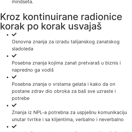
mindseta.
Kroz kontinuirane radionice
korak po korak usvajaš
Osnovna znanja za izradu talijanskog zanatskog
sladoleda
Posebna znanja kojima zanat pretvaraš u biznis i
napredno ga vodiš
Posebna znanja o vrstama gelata i kako da on
postane zdrav dio obroka za baš sve uzraste i
potrebe
Znanja iz NPL-a potrebna za uspješnu komunikaciju
unutar tvrtke i sa klijentima, verbalno i neverbalno