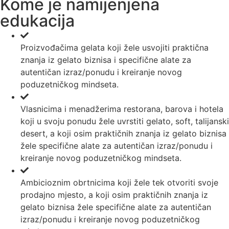
Kome je namijenjena
edukacija
Proizvođačima gelata koji žele usvojiti praktična
znanja iz gelato biznisa i specifične alate za
autentičan izraz/ponudu i kreiranje novog
poduzetničkog mindseta.
Vlasnicima i menadžerima restorana, barova i hotela
koji u svoju ponudu žele uvrstiti gelato, soft, talijanski
desert, a koji osim praktičnih znanja iz gelato biznisa
žele specifične alate za autentičan izraz/ponudu i
kreiranje novog poduzetničkog mindseta.
Ambicioznim obrtnicima koji žele tek otvoriti svoje
prodajno mjesto, a koji osim praktičnih znanja iz
gelato biznisa žele specifične alate za autentičan
izraz/ponudu i kreiranje novog poduzetničkog