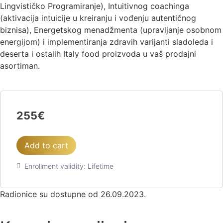
Lingvističko Programiranje), Intuitivnog coachinga
(aktivacija intuicije u kreiranju i vođenju autentičnog
biznisa), Energetskog menadžmenta (upravljanje osobnom
energijom) i implementiranja zdravih varijanti sladoleda i
deserta i ostalih Italy food proizvoda u vaš prodajni
asortiman.
255
€
Add to cart
Enrollment validity:
Lifetime
Radionice su dostupne od 26.09.2023.