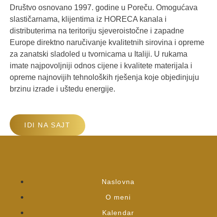
Društvo osnovano 1997. godine u Poreču. Omogućava
slastičarnama, klijentima iz HORECA kanala i
distributerima na teritoriju sjeveroistočne i zapadne
Europe direktno naručivanje kvalitetnih sirovina i opreme
za zanatski sladoled u tvornicama u Italiji. U rukama
imate najpovoljniji odnos cijene i kvalitete materijala i
opreme najnovijih tehnoloških rješenja koje objedinjuju
brzinu izrade i uštedu energije.
IDI NA SAJT
Naslovna
O meni
Kalendar